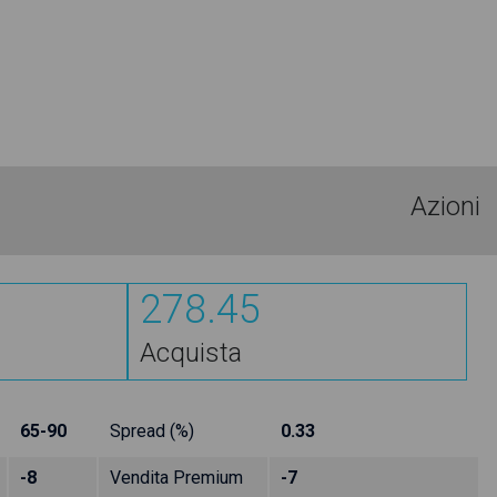
Azioni
278.45
Acquista
65-90
Spread (%)
0.33
-8
Vendita Premium
-7