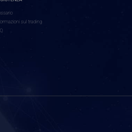
ossario
formazioni sul trading
AQ