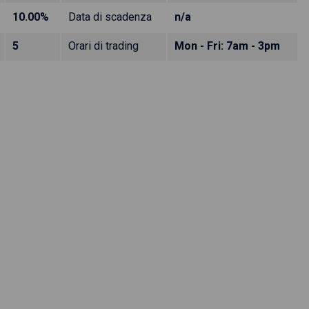
10.00%
Data di scadenza
n/a
5
Orari di trading
Mon - Fri: 7am - 3pm