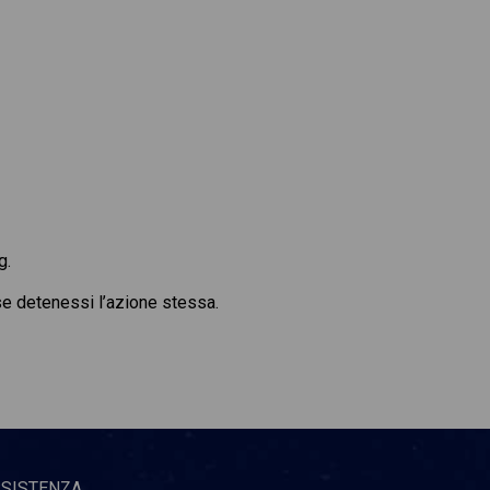
g.
 se detenessi l’azione stessa.
SSISTENZA