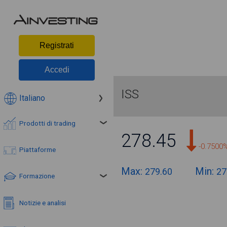
Registrati
Accedi
ISS
Italiano
Prodotti di trading
278.45
-0.7500
Piattaforme
Max:
Min:
279.60
27
Formazione
Notizie e analisi