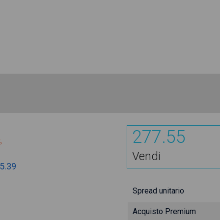
277.55
%
Vendi
5.39
Spread unitario
Acquisto Premium