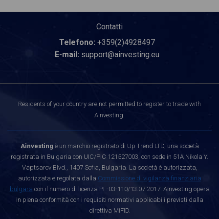
Contatti
Telefono:
+359(2)4928497
E-mail:
support@ainvesting.eu
Residents of your country are not permitted to register to trade with
Ainvesting.
Ainvesting
è un marchio registrato di Up Trend LTD, una società
registrata in Bulgaria con UIC/PIC 121527003, con sede in 51A Nikola Y.
Vaptsarov Blvd., 1407 Sofia, Bulgaria. La società è autorizzata,
autorizzata e regolata dalla
Commissione di vigilanza finanziaria
bulgara
con il numero di licenza РГ-03-110/13.07.2017. Ainvesting opera
in piena conformità con i requisiti normativi applicabili previsti dalla
direttiva MiFID.