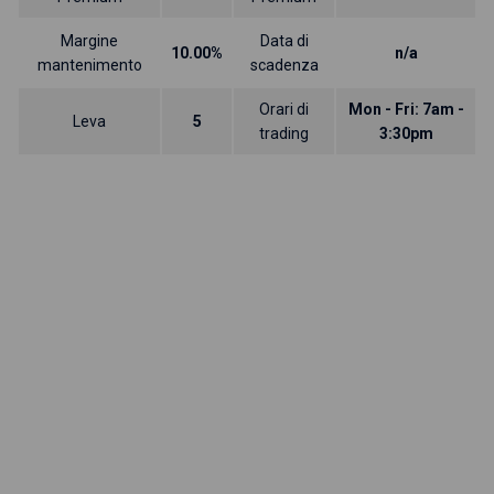
Margine
Data di
10.00%
n/a
mantenimento
scadenza
Orari di
Mon - Fri: 7am -
Leva
5
trading
3:30pm