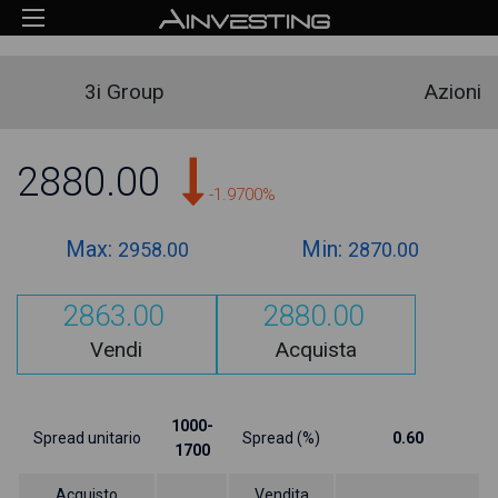
3i Group
Azioni
2880.00
-1.9700%
Max:
Min:
2958.00
2870.00
2863.00
2880.00
Vendi
Acquista
1000-
Spread unitario
Spread (%)
0.60
1700
Acquisto
Vendita