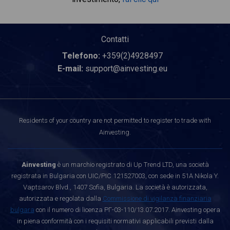
Contatti
Telefono:
+359(2)4928497
E-mail:
support@ainvesting.eu
Residents of your country are not permitted to register to trade with
Ainvesting.
Ainvesting
è un marchio registrato di Up Trend LTD, una società
registrata in Bulgaria con UIC/PIC 121527003, con sede in 51A Nikola Y.
Vaptsarov Blvd., 1407 Sofia, Bulgaria. La società è autorizzata,
autorizzata e regolata dalla
Commissione di vigilanza finanziaria
bulgara
con il numero di licenza РГ-03-110/13.07.2017. Ainvesting opera
in piena conformità con i requisiti normativi applicabili previsti dalla