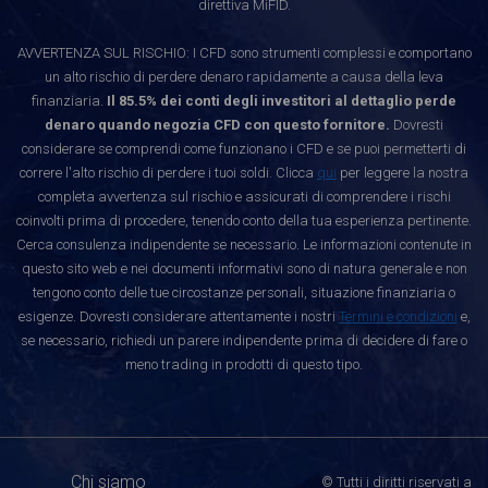
direttiva MiFID.
AVVERTENZA SUL RISCHIO: I CFD sono strumenti complessi e comportano
un alto rischio di perdere denaro rapidamente a causa della leva
finanziaria.
Il 85.5% dei conti degli investitori al dettaglio perde
denaro quando negozia CFD con questo fornitore.
Dovresti
considerare se comprendi come funzionano i CFD e se puoi permetterti di
correre l'alto rischio di perdere i tuoi soldi. Clicca
qui
per leggere la nostra
completa avvertenza sul rischio e assicurati di comprendere i rischi
coinvolti prima di procedere, tenendo conto della tua esperienza pertinente.
Cerca consulenza indipendente se necessario. Le informazioni contenute in
questo sito web e nei documenti informativi sono di natura generale e non
tengono conto delle tue circostanze personali, situazione finanziaria o
esigenze. Dovresti considerare attentamente i nostri
Termini e condizioni
e,
se necessario, richiedi un parere indipendente prima di decidere di fare o
meno trading in prodotti di questo tipo.
Chi siamo
© Tutti i diritti riservati a