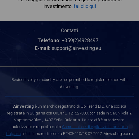
investimento,
fai clic qui
Contatti
Telefono:
+359(2)4928497
E-mail:
support@ainvesting.eu
Residents of your country are not permitted to register to trade with
Ainvesting.
Ainvesting
è un marchio registrato di Up Trend LTD, una società
registrata in Bulgaria con UIC/PIC 121527003, con sede in 51A Nikola Y.
Vaptsarov Blvd., 1407 Sofia, Bulgaria. La società è autorizzata,
autorizzata e regolata dalla
Commissione di vigilanza finanziaria
bulgara
con il numero di licenza РГ-03-110/13.07.2017. Ainvesting opera