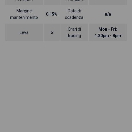
Margine
Data di
0.15%
n/a
mantenimento
scadenza
Orari di
Mon - Fri:
Leva
5
trading
1:30pm - 8pm