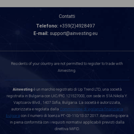
Contatti
Telefono:
+359(2)4928497
E-mail:
support@ainvesting.eu
Residents of your country are not permitted to register to trade with
Ainvesting.
Ainvesting
è un marchio registrato di Up Trend LTD, una società
registrata in Bulgaria con UIC/PIC 121527003, con sede in 51A Nikola Y.
Vaptsarov Blvd., 1407 Sofia, Bulgaria. La società è autorizzata,
autorizzata e regolata dalla
Commissione di vigilanza finanziaria
bulgara
con il numero di licenza РГ-03-110/13.07.2017. Ainvesting opera
in piena conformità con i requisiti normativi applicabili previsti dalla
direttiva MiFID.