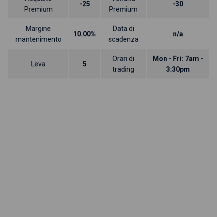
-25
-30
Premium
Premium
Margine
Data di
10.00%
n/a
mantenimento
scadenza
Orari di
Mon - Fri: 7am -
Leva
5
trading
3:30pm