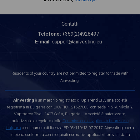
Contatti
Telefono:
+359(2)4928497
E-mail:
support@ainvesting.eu
Residents of your country are not permitted to register to trade with
Ainvesting.
Ainvesting
è un marchio registrato di Up Trend LTD, una società
registrata in Bulgaria con UIC/PIC 121527003, con sede in 51A Nikola Y.
Vaptsarov Blvd., 1407 Sofia, Bulgaria. La società è autorizzata,
autorizzata e regolata dalla
Commissione di vigilanza finanziaria
bulgara
con il numero di licenza РГ-03-110/13.07.2017. Ainvesting opera
in piena conformità con i requisiti normativi applicabili previsti dalla