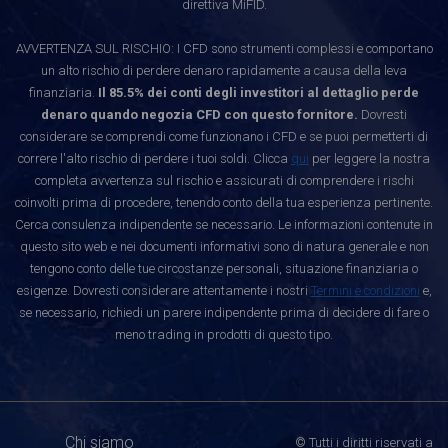
direttiva MiFID.
AVVERTENZA SUL RISCHIO: I CFD sono strumenti complessi e comportano
un alto rischio di perdere denaro rapidamente a causa della leva
finanziaria.
Il 85.5% dei conti degli investitori al dettaglio perde
denaro quando negozia CFD con questo fornitore.
Dovresti
considerare se comprendi come funzionano i CFD e se puoi permetterti di
correre l'alto rischio di perdere i tuoi soldi. Clicca
qui
per leggere la nostra
completa avvertenza sul rischio e assicurati di comprendere i rischi
coinvolti prima di procedere, tenendo conto della tua esperienza pertinente.
Cerca consulenza indipendente se necessario. Le informazioni contenute in
questo sito web e nei documenti informativi sono di natura generale e non
tengono conto delle tue circostanze personali, situazione finanziaria o
esigenze. Dovresti considerare attentamente i nostri
Termini e condizioni
e,
se necessario, richiedi un parere indipendente prima di decidere di fare o
meno trading in prodotti di questo tipo.
Chi siamo
© Tutti i diritti riservati a