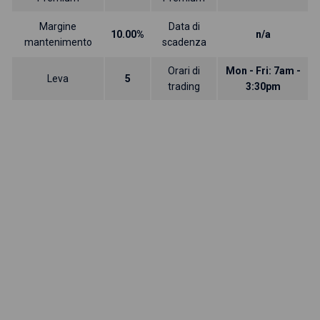
Margine
Data di
10.00%
n/a
mantenimento
scadenza
Orari di
Mon - Fri: 7am -
Leva
5
trading
3:30pm