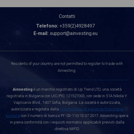
Contatti
Telefono:
+359(2)4928497
E-mail:
support@ainvesting.eu
Residents of your country are not permitted to register to trade with
Ainvesting.
Ainvesting
è un marchio registrato di Up Trend LTD, una società
registrata in Bulgaria con UIC/PIC 121527003, con sede in 51A Nikola Y.
Vaptsarov Blvd., 1407 Sofia, Bulgaria. La società è autorizzata,
autorizzata e regolata dalla
Commissione di vigilanza finanziaria
bulgara
con il numero di licenza РГ-03-110/13.07.2017. Ainvesting opera
in piena conformità con i requisiti normativi applicabili previsti dalla
direttiva MiFID.