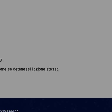
g.
 come se detenessi l’azione stessa.
SSISTENZA