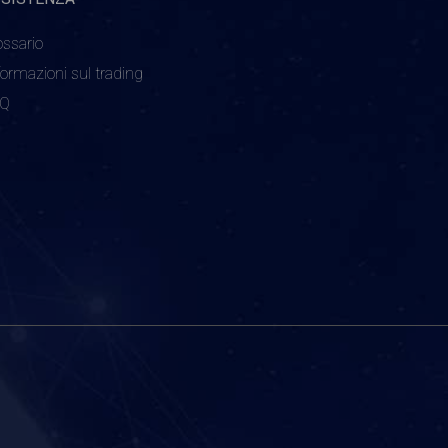
ossario
formazioni sul trading
AQ