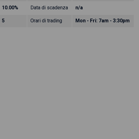
10.00%
Data di scadenza
n/a
5
Orari di trading
Mon - Fri: 7am - 3:30pm