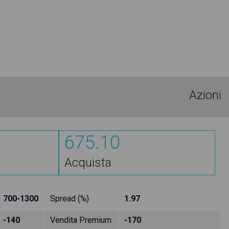
Azioni
675.10
Acquista
700-1300
Spread (%)
1.97
-140
Vendita Premium
-170