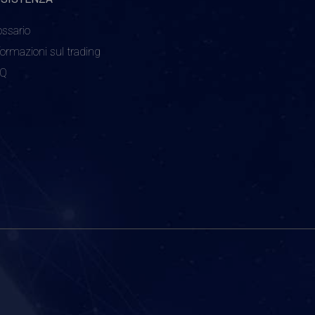
ossario
formazioni sul trading
AQ