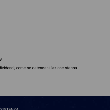
g.
i dividendi, come se detenessi l’azione stessa.
SSISTENZA