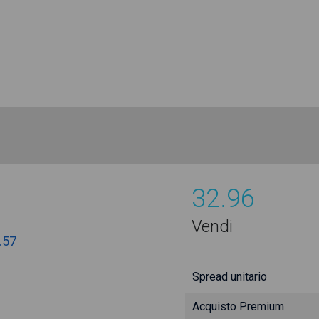
32.96
Vendi
.57
Spread unitario
Acquisto Premium