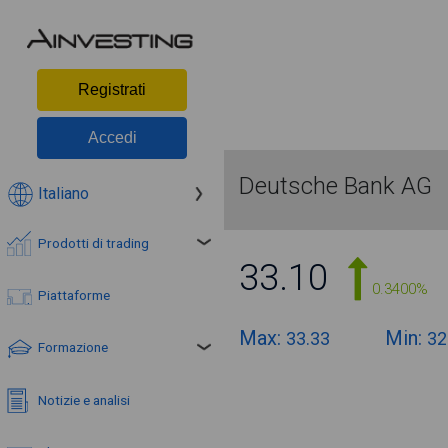
Registrati
Accedi
Deutsche Bank AG
Italiano
Prodotti di trading
33.10
0.3400%
Piattaforme
Max:
Min:
33.33
32
Formazione
Notizie e analisi