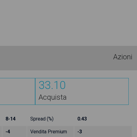
Azioni
33.10
Acquista
8-14
Spread (%)
0.43
-4
Vendita Premium
-3