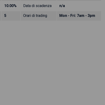
10.00%
Data di scadenza
n/a
5
Orari di trading
Mon - Fri: 7am - 3pm