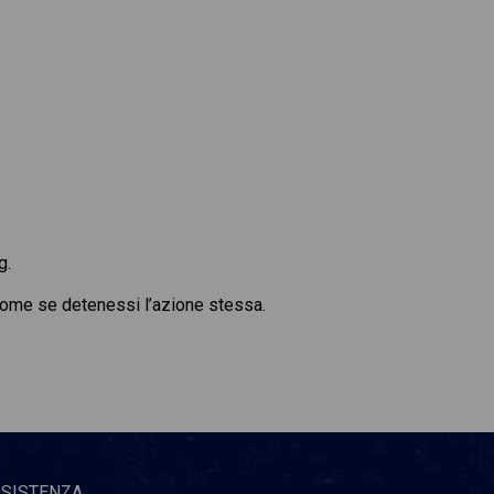
g.
, come se detenessi l’azione stessa.
SSISTENZA