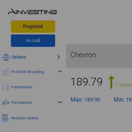
Registrati
Accedi
Chevron
Italiano
Prodotti di trading
189.79
1.3900%
Piattaforme
Max:
Min:
189.90
18
Formazione
Notizie e analisi