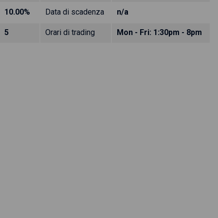
10.00%
Data di scadenza
n/a
5
Orari di trading
Mon - Fri: 1:30pm - 8pm