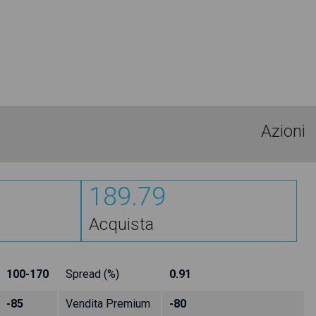
Azioni
189.79
Acquista
100-170
Spread (%)
0.91
-85
Vendita Premium
-80