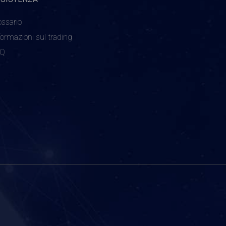
ossario
formazioni sul trading
AQ