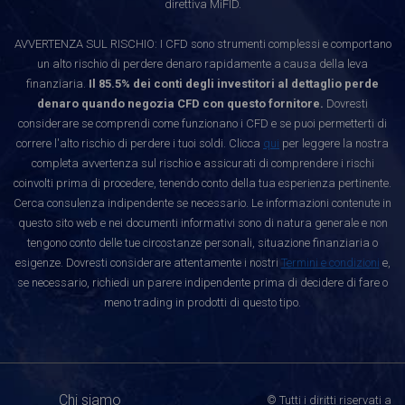
direttiva MiFID.
AVVERTENZA SUL RISCHIO: I CFD sono strumenti complessi e comportano
un alto rischio di perdere denaro rapidamente a causa della leva
finanziaria.
Il 85.5% dei conti degli investitori al dettaglio perde
denaro quando negozia CFD con questo fornitore.
Dovresti
considerare se comprendi come funzionano i CFD e se puoi permetterti di
correre l'alto rischio di perdere i tuoi soldi. Clicca
qui
per leggere la nostra
completa avvertenza sul rischio e assicurati di comprendere i rischi
coinvolti prima di procedere, tenendo conto della tua esperienza pertinente.
Cerca consulenza indipendente se necessario. Le informazioni contenute in
questo sito web e nei documenti informativi sono di natura generale e non
tengono conto delle tue circostanze personali, situazione finanziaria o
esigenze. Dovresti considerare attentamente i nostri
Termini e condizioni
e,
se necessario, richiedi un parere indipendente prima di decidere di fare o
meno trading in prodotti di questo tipo.
Chi siamo
© Tutti i diritti riservati a