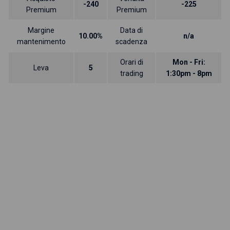
-240
-225
Premium
Premium
Margine
Data di
10.00%
n/a
mantenimento
scadenza
Orari di
Mon - Fri:
Leva
5
trading
1:30pm - 8pm