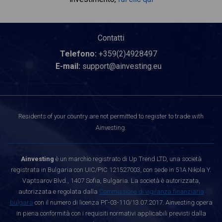
Contatti
Telefono:
+359(2)4928497
E-mail:
support@ainvesting.eu
Residents of your country are not permitted to register to trade with
Ainvesting.
Ainvesting
è un marchio registrato di Up Trend LTD, una società
registrata in Bulgaria con UIC/PIC 121527003, con sede in 51A Nikola Y.
Vaptsarov Blvd., 1407 Sofia, Bulgaria. La società è autorizzata,
autorizzata e regolata dalla
Commissione di vigilanza finanziaria
bulgara
con il numero di licenza РГ-03-110/13.07.2017. Ainvesting opera
in piena conformità con i requisiti normativi applicabili previsti dalla