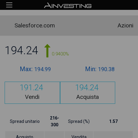
Salesforce.com
Azioni
194.24
0.9400%
Max:
Min:
194.99
190.38
191.24
194.24
Vendi
Acquista
216-
Spread unitario
Spread (%)
1.57
300
Acquisto
Vendita