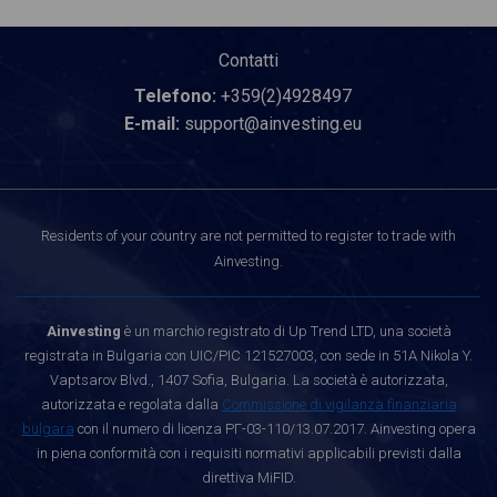
Contatti
Telefono:
+359(2)4928497
E-mail:
support@ainvesting.eu
Residents of your country are not permitted to register to trade with
Ainvesting.
Ainvesting
è un marchio registrato di Up Trend LTD, una società
registrata in Bulgaria con UIC/PIC 121527003, con sede in 51A Nikola Y.
Vaptsarov Blvd., 1407 Sofia, Bulgaria. La società è autorizzata,
autorizzata e regolata dalla
Commissione di vigilanza finanziaria
bulgara
con il numero di licenza РГ-03-110/13.07.2017. Ainvesting opera
in piena conformità con i requisiti normativi applicabili previsti dalla
direttiva MiFID.