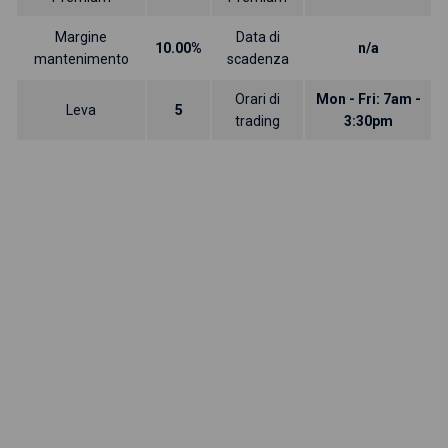
Margine
Data di
10.00%
n/a
mantenimento
scadenza
Orari di
Mon - Fri: 7am -
Leva
5
trading
3:30pm