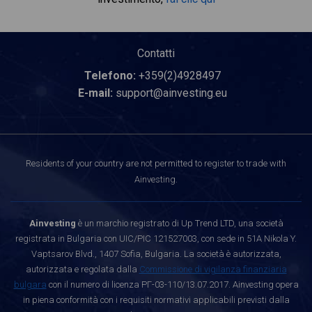
Contatti
Telefono:
+359(2)4928497
E-mail:
support@ainvesting.eu
Residents of your country are not permitted to register to trade with
Ainvesting.
Ainvesting
è un marchio registrato di Up Trend LTD, una società
registrata in Bulgaria con UIC/PIC 121527003, con sede in 51A Nikola Y.
Vaptsarov Blvd., 1407 Sofia, Bulgaria. La società è autorizzata,
autorizzata e regolata dalla
Commissione di vigilanza finanziaria
bulgara
con il numero di licenza РГ-03-110/13.07.2017. Ainvesting opera
in piena conformità con i requisiti normativi applicabili previsti dalla