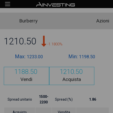
Burberry
Azioni
1210.50
-1.1800%
Max:
Min:
1233.00
1198.50
1188.50
1210.50
Vendi
Acquista
1500-
Spread unitario
Spread (%)
1.86
2200
Acquisto
Vendita