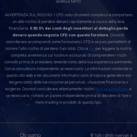
direttiva MiFID.
AVVERTENZA SUL RISCHIO: I CFD sono strumenti complessi e comportano
un alto rischio di perdere denaro rapidamente a causa della leva
finanziaria.
Il 85.5% dei conti degli investitori al dettaglio perde
denaro quando negozia CFD con questo fornitore.
Dovresti
considerare se comprendi come funzionano i CFD e se puoi permetterti di
correre l'alto rischio di perdere i tuoi soldi. Clicca
qui
per leggere la nostra
completa avvertenza sul rischio e assicurati di comprendere i rischi
coinvolti prima di procedere, tenendo conto della tua esperienza pertinente.
Cerca consulenza indipendente se necessario. Le informazioni contenute in
questo sito web e nei documenti informativi sono di natura generale e non
tengono conto delle tue circostanze personali, situazione finanziaria o
esigenze. Dovresti considerare attentamente i nostri
Termini e condizioni
e,
se necessario, richiedi un parere indipendente prima di decidere di fare o
meno trading in prodotti di questo tipo.
Chi siamo
© Tutti i diritti riservati a