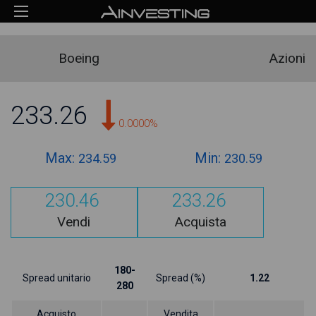
Boeing
Azioni
233.26
0.0000%
Max:
Min:
234.59
230.59
230.46
233.26
Vendi
Acquista
180-
Spread unitario
Spread (%)
1.22
280
Acquisto
Vendita