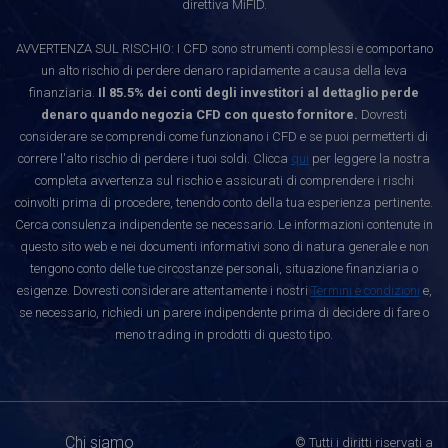
direttiva MiFID.
AVVERTENZA SUL RISCHIO: I CFD sono strumenti complessi e comportano
un alto rischio di perdere denaro rapidamente a causa della leva
finanziaria.
Il 85.5% dei conti degli investitori al dettaglio perde
denaro quando negozia CFD con questo fornitore.
Dovresti
considerare se comprendi come funzionano i CFD e se puoi permetterti di
correre l'alto rischio di perdere i tuoi soldi. Clicca
qui
per leggere la nostra
completa avvertenza sul rischio e assicurati di comprendere i rischi
coinvolti prima di procedere, tenendo conto della tua esperienza pertinente.
Cerca consulenza indipendente se necessario. Le informazioni contenute in
questo sito web e nei documenti informativi sono di natura generale e non
tengono conto delle tue circostanze personali, situazione finanziaria o
esigenze. Dovresti considerare attentamente i nostri
Termini e condizioni
e,
se necessario, richiedi un parere indipendente prima di decidere di fare o
meno trading in prodotti di questo tipo.
Chi siamo
© Tutti i diritti riservati a