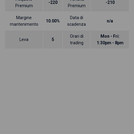
-220
-210
Premium
Premium
Margine
Data di
10.00%
n/a
mantenimento
scadenza
Orari di
Mon - Fri:
Leva
5
trading
1:30pm - 8pm