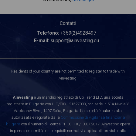
Contatti
Telefono:
+359(2)4928497
E-mail:
support@ainvesting.eu
Residents of your country are not permitted to register to trade with
Ainvesting.
Ainvesting
è un marchio registrato di Up Trend LTD, una società
registrata in Bulgaria con UIC/PIC 121527003, con sede in 51A Nikola Y.
Vaptsarov Blvd., 1407 Sofia, Bulgaria. La società è autorizzata,
autorizzata e regolata dalla
Commissione di vigilanza finanziaria
bulgara
con il numero di licenza РГ-03-110/13.07.2017. Ainvesting opera
in piena conformità con i requisiti normativi applicabili previsti dalla