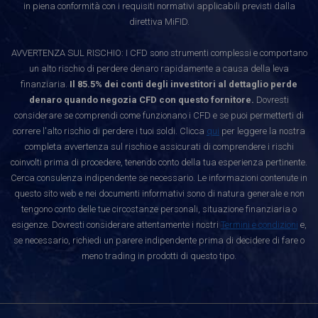
in piena conformità con i requisiti normativi applicabili previsti dalla
direttiva MiFID.
AVVERTENZA SUL RISCHIO: I CFD sono strumenti complessi e comportano
un alto rischio di perdere denaro rapidamente a causa della leva
finanziaria.
Il 85.5% dei conti degli investitori al dettaglio perde
denaro quando negozia CFD con questo fornitore.
Dovresti
considerare se comprendi come funzionano i CFD e se puoi permetterti di
correre l'alto rischio di perdere i tuoi soldi. Clicca
qui
per leggere la nostra
completa avvertenza sul rischio e assicurati di comprendere i rischi
coinvolti prima di procedere, tenendo conto della tua esperienza pertinente.
Cerca consulenza indipendente se necessario. Le informazioni contenute in
questo sito web e nei documenti informativi sono di natura generale e non
tengono conto delle tue circostanze personali, situazione finanziaria o
esigenze. Dovresti considerare attentamente i nostri
Termini e condizioni
e,
se necessario, richiedi un parere indipendente prima di decidere di fare o
meno trading in prodotti di questo tipo.