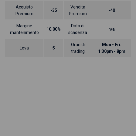
Acquisto
Vendita
-35
-40
Premium
Premium
Margine
Data di
10.00%
n/a
mantenimento
scadenza
Orari di
Mon - Fri:
Leva
5
trading
1:30pm - 8pm