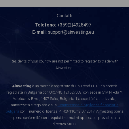
Contatti
Telefono:
+359(2)4928497
E-mail:
support@ainvesting.eu
Residents of your country are not permitted to register to trade with
Ainvesting.
Ainvesting
è un marchio registrato di Up Trend LTD, una società
registrata in Bulgaria con UIC/PIC 121527003, con sede in 51A Nikola Y.
Vaptsarov Blvd., 1407 Sofia, Bulgaria. La società è autorizzata,
autorizzata e regolata dalla
Commissione di vigilanza finanziaria
bulgara
con il numero di licenza РГ-03-110/13.07.2017. Ainvesting opera
in piena conformità con i requisiti normativi applicabili previsti dalla
direttiva MiFID.