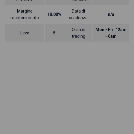
Margine
Data di
10.00%
n/a
mantenimento
scadenza
Orari di
Mon - Fri: 12am
Leva
5
trading
- 6am