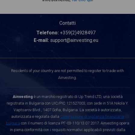
Contatti
Telefono:
+359(2)4928497
E-mail:
support@ainvesting.eu
Residents of your country are not permitted to register to trade with
Ainvesting.
Ainvesting
è un marchio registrato di Up Trend LTD, una società
registrata in Bulgaria con UIC/PIC 121527003, con sede in 51A Nikola Y.
Vaptsarov Blvd., 1407 Sofia, Bulgaria. La società è autorizzata,
autorizzata e regolata dalla
Commissione di vigilanza finanziaria
bulgara
con il numero di licenza РГ-03-110/13.07.2017. Ainvesting opera
in piena conformità con i requisiti normativi applicabili previsti dalla