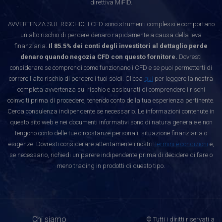
direttiva MiFID.
AVVERTENZA SUL RISCHIO: I CFD sono strumenti complessi e comportano
un alto rischio di perdere denaro rapidamente a causa della leva
finanziaria.
Il 85.5% dei conti degli investitori al dettaglio perde
denaro quando negozia CFD con questo fornitore.
Dovresti
considerare se comprendi come funzionano i CFD e se puoi permetterti di
correre l'alto rischio di perdere i tuoi soldi. Clicca
qui
per leggere la nostra
completa avvertenza sul rischio e assicurati di comprendere i rischi
coinvolti prima di procedere, tenendo conto della tua esperienza pertinente.
Cerca consulenza indipendente se necessario. Le informazioni contenute in
questo sito web e nei documenti informativi sono di natura generale e non
tengono conto delle tue circostanze personali, situazione finanziaria o
esigenze. Dovresti considerare attentamente i nostri
Termini e condizioni
e,
se necessario, richiedi un parere indipendente prima di decidere di fare o
meno trading in prodotti di questo tipo.
Chi siamo
© Tutti i diritti riservati a