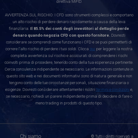
direttiva MiFID.
AVVERTENZA SUL RISCHIO: I CFD sono strumenti complessi e comportano
un alto rischio di perdere denaro rapidamente a causa della leva
finanziaria.
Il 85.5% dei conti degli investitori al dettaglio perde
denaro quando negozia CFD con questo fornitore.
Dovresti
considerare se comprendi come funzionano i CFD e se puoi permetterti di
correre l'alto rischio di perdere i tuoi soldi. Clicca
qui
per leggere la nostra
completa avvertenza sul rischio e assicurati di comprendere i rischi
coinvolti prima di procedere, tenendo conto della tua esperienza pertinente.
Cerca consulenza indipendente se necessario. Le informazioni contenute in
questo sito web e nei documenti informativi sono di natura generale e non
tengono conto delle tue circostanze personali, situazione finanziaria o
esigenze. Dovresti considerare attentamente i nostri
Termini e condizioni
e,
se necessario, richiedi un parere indipendente prima di decidere di fare o
meno trading in prodotti di questo tipo.
Chi siamo
© Tutti i diritti riservati a