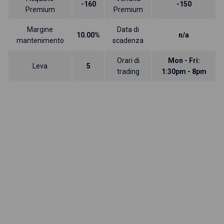
-160
-150
Premium
Premium
Margine
Data di
10.00%
n/a
mantenimento
scadenza
Orari di
Mon - Fri:
Leva
5
trading
1:30pm - 8pm