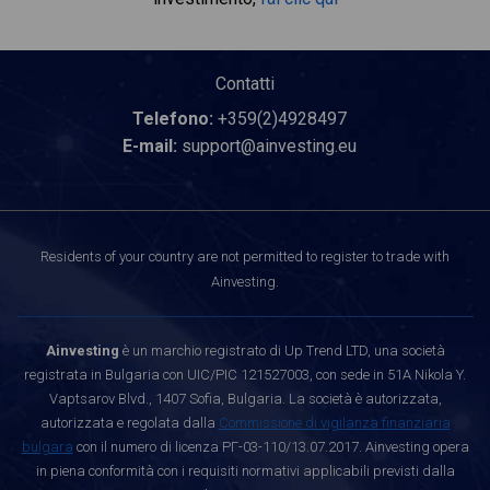
Contatti
Telefono:
+359(2)4928497
E-mail:
support@ainvesting.eu
Residents of your country are not permitted to register to trade with
Ainvesting.
Ainvesting
è un marchio registrato di Up Trend LTD, una società
registrata in Bulgaria con UIC/PIC 121527003, con sede in 51A Nikola Y.
Vaptsarov Blvd., 1407 Sofia, Bulgaria. La società è autorizzata,
autorizzata e regolata dalla
Commissione di vigilanza finanziaria
bulgara
con il numero di licenza РГ-03-110/13.07.2017. Ainvesting opera
in piena conformità con i requisiti normativi applicabili previsti dalla