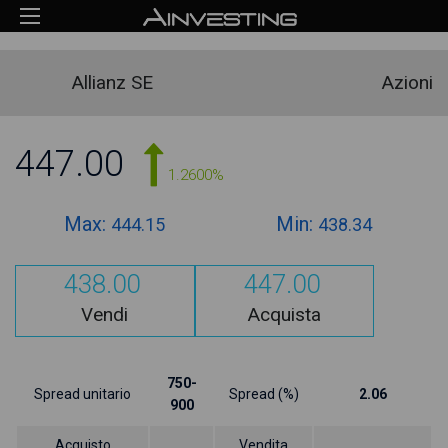
Allianz SE
Azioni
447.00
1.2600%
Max:
Min:
444.15
438.34
438.00
447.00
Vendi
Acquista
750-
Spread unitario
Spread (%)
2.06
900
Acquisto
Vendita