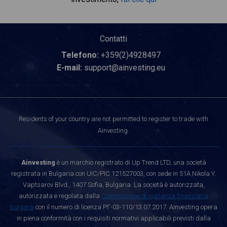
Contatti
Telefono:
+359(2)4928497
E-mail:
support@ainvesting.eu
Residents of your country are not permitted to register to trade with
Ainvesting.
Ainvesting
è un marchio registrato di Up Trend LTD, una società
registrata in Bulgaria con UIC/PIC 121527003, con sede in 51A Nikola Y.
Vaptsarov Blvd., 1407 Sofia, Bulgaria. La società è autorizzata,
autorizzata e regolata dalla
Commissione di vigilanza finanziaria
bulgara
con il numero di licenza РГ-03-110/13.07.2017. Ainvesting opera
in piena conformità con i requisiti normativi applicabili previsti dalla