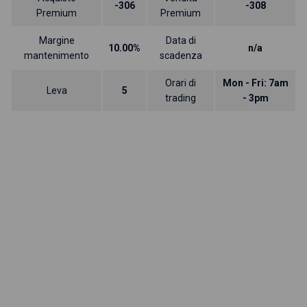
-306
-308
Premium
Premium
Margine
Data di
10.00%
n/a
mantenimento
scadenza
Orari di
Mon - Fri: 7am
Leva
5
trading
- 3pm