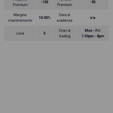
-105
-95
Premium
Premium
Margine
Data di
10.00%
n/a
mantenimento
scadenza
Orari di
Mon - Fri:
Leva
5
trading
1:30pm - 8pm