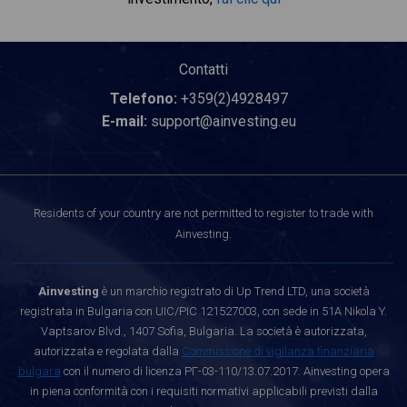
Contatti
Telefono:
+359(2)4928497
E-mail:
support@ainvesting.eu
Residents of your country are not permitted to register to trade with
Ainvesting.
Ainvesting
è un marchio registrato di Up Trend LTD, una società
registrata in Bulgaria con UIC/PIC 121527003, con sede in 51A Nikola Y.
Vaptsarov Blvd., 1407 Sofia, Bulgaria. La società è autorizzata,
autorizzata e regolata dalla
Commissione di vigilanza finanziaria
bulgara
con il numero di licenza РГ-03-110/13.07.2017. Ainvesting opera
in piena conformità con i requisiti normativi applicabili previsti dalla