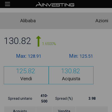
Alibaba
Azioni
130.82
1.6500%
Max:
Min:
128.91
125.51
125.82
130.82
Vendi
Acquista
410-
Spread unitario
Spread (%)
3.98
500
Acquisto
Vendita