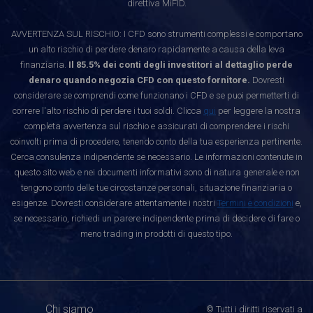
direttiva MiFID.
AVVERTENZA SUL RISCHIO: I CFD sono strumenti complessi e comportano
un alto rischio di perdere denaro rapidamente a causa della leva
finanziaria.
Il 85.5% dei conti degli investitori al dettaglio perde
denaro quando negozia CFD con questo fornitore.
Dovresti
considerare se comprendi come funzionano i CFD e se puoi permetterti di
correre l'alto rischio di perdere i tuoi soldi. Clicca
qui
per leggere la nostra
completa avvertenza sul rischio e assicurati di comprendere i rischi
coinvolti prima di procedere, tenendo conto della tua esperienza pertinente.
Cerca consulenza indipendente se necessario. Le informazioni contenute in
questo sito web e nei documenti informativi sono di natura generale e non
tengono conto delle tue circostanze personali, situazione finanziaria o
esigenze. Dovresti considerare attentamente i nostri
Termini e condizioni
e,
se necessario, richiedi un parere indipendente prima di decidere di fare o
meno trading in prodotti di questo tipo.
Chi siamo
© Tutti i diritti riservati a