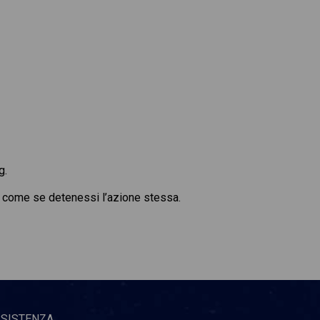
g.
di, come se detenessi l’azione stessa.
SSISTENZA