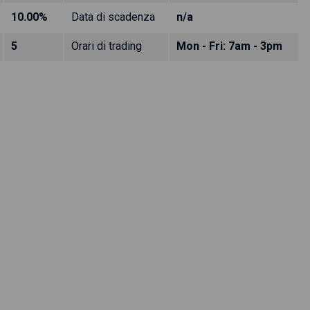
10.00%
Data di scadenza
n/a
5
Orari di trading
Mon - Fri: 7am - 3pm