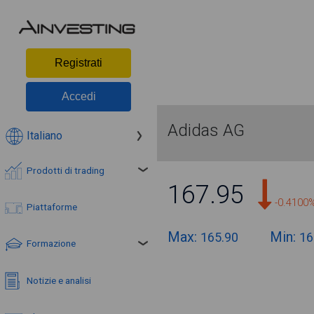
Registrati
Accedi
Adidas AG
Italiano
Prodotti di trading
167.95
-0.4100
Piattaforme
Max:
Min:
165.90
16
Formazione
Notizie e analisi