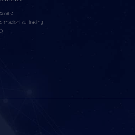
ossario
formazioni sul trading
AQ