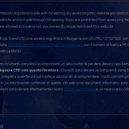
itted to register to trade with Ainvesting.
By accessing this website you confirm 
website and to trade through Ainvesting. If you are prohibited from accessing the 
re allowed to trade or not, you are kindly requested to exit this website.
i Up Trend LTD, una società registrata in Bulgaria con UIC/PIC 121527003, con s
dalla
Commissione di vigilanza finanziaria bulgara
con il numero di licenza РГ-
rettiva MiFID.
strumenti complessi e comportano un alto rischio di perdere denaro rapidamen
egozia CFD con questo fornitore.
Dovresti considerare se comprendi come funz
 completa avvertenza sul rischio e assicurati di comprendere i rischi coinvolti p
. Le informazioni contenute in questo sito web e nei documenti informativi sono 
vresti considerare attentamente i nostri
Termini e condizioni
e, se necessario, ric
di