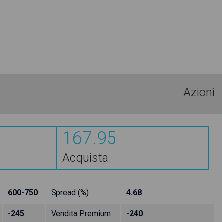
Azioni
167.95
Acquista
600-750
Spread (%)
4.68
-245
Vendita Premium
-240