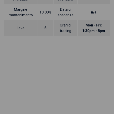
Margine
Data di
10.00%
n/a
mantenimento
scadenza
Orari di
Mon - Fri:
Leva
5
trading
1:30pm - 8pm