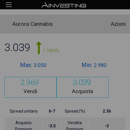
Aurora Cannabis
Azioni
3.039
1.1800%
Max:
Min:
3.050
2.980
2.969
3.039
Vendi
Acquista
Spread unitario
6-7
Spread (%)
2.36
Acquisto
Vendita
-3.5
-3
Premium
Premium