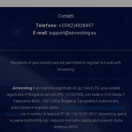
Contatti
Telefono:
+359(2)4928497
E-mail:
support@ainvesting.eu
Residents of your country are not permitted to register to trade with
Ainvesting.
Ainvesting
è un marchio registrato di Up Trend LTD, una società
registrata in Bulgaria con UIC/PIC 121527003, con sede in 51A Nikola Y.
Vaptsarov Blvd., 1407 Sofia, Bulgaria. La società è autorizzata,
autorizzata e regolata dalla
Commissione di vigilanza finanziaria
bulgara
con il numero di licenza РГ-03-110/13.07.2017. Ainvesting opera
in piena conformità con i requisiti normativi applicabili previsti dalla
direttiva MiFID.