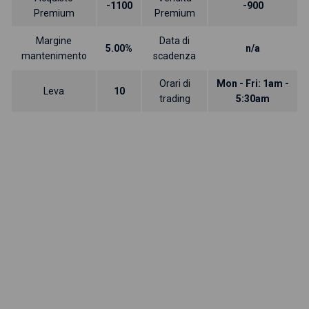
-1100
-900
Premium
Premium
Margine
Data di
5.00%
n/a
mantenimento
scadenza
Orari di
Mon - Fri: 1am -
Leva
10
trading
5:30am