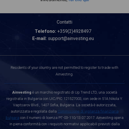
Contatti
Telefono:
+359(2)4928497
E-mail:
support@ainvesting.eu
Residents of your country are not permitted to register to trade with
Ainvesting.
Ainvesting
è un marchio registrato di Up Trend LTD, una società
registrata in Bulgaria con UIC/PIC 121527003, con sede in 51A Nikola Y.
Vaptsarov Blvd., 1407 Sofia, Bulgaria. La società è autorizzata,
autorizzata e regolata dalla
Commissione di vigilanza finanziaria
bulgara
con il numero di licenza РГ-03-110/13.07.2017. Ainvesting opera
in piena conformità con i requisiti normativi applicabili previsti dalla