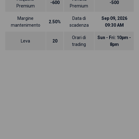
-600
-500
Premium
Premium
Margine
Data di
Sep 09, 2026
2.50%
mantenimento
scadenza
09:30 AM
Orari di
Sun - Fri: 10pm -
Leva
20
trading
8pm