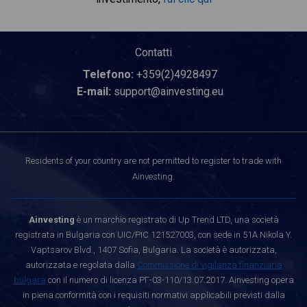
Contatti
Telefono:
+359(2)4928497
E-mail:
support@ainvesting.eu
Residents of your country are not permitted to register to trade with
Ainvesting.
Ainvesting
è un marchio registrato di Up Trend LTD, una società
registrata in Bulgaria con UIC/PIC 121527003, con sede in 51A Nikola Y.
Vaptsarov Blvd., 1407 Sofia, Bulgaria. La società è autorizzata,
autorizzata e regolata dalla
Commissione di vigilanza finanziaria
bulgara
con il numero di licenza РГ-03-110/13.07.2017. Ainvesting opera
in piena conformità con i requisiti normativi applicabili previsti dalla