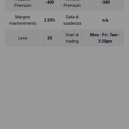
-400
-380
Premium
Premium
Margine
Data di
2.50%
n/a
mantenimento
scadenza
Orari di
Mon - Fri: 7am -
Leva
20
trading
3:20pm