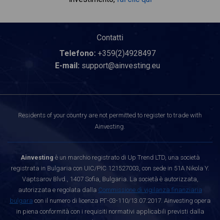
Contatti
Telefono:
+359(2)4928497
E-mail:
support@ainvesting.eu
Residents of your country are not permitted to register to trade with
Ainvesting.
Ainvesting
è un marchio registrato di Up Trend LTD, una società
registrata in Bulgaria con UIC/PIC 121527003, con sede in 51A Nikola Y.
Vaptsarov Blvd., 1407 Sofia, Bulgaria. La società è autorizzata,
autorizzata e regolata dalla
Commissione di vigilanza finanziaria
bulgara
con il numero di licenza РГ-03-110/13.07.2017. Ainvesting opera
in piena conformità con i requisiti normativi applicabili previsti dalla