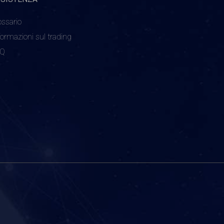
ossario
formazioni sul trading
AQ