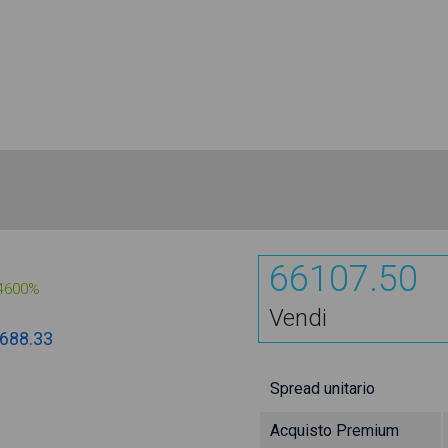
66107.50
4600%
Vendi
688.33
Spread unitario
Acquisto Premium