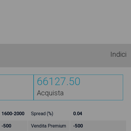
Indici
66127.50
Acquista
1600-2000
Spread (%)
0.04
-500
Vendita Premium
-500