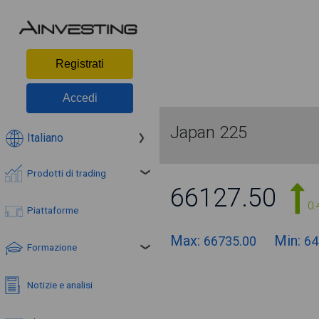
Registrati
Accedi
Japan 225
Italiano
Prodotti di trading
66127.50
0.
Piattaforme
Max:
Min:
66735.00
64
Formazione
Notizie e analisi