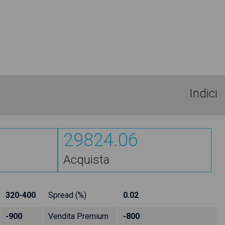
Indici
29824.06
Acquista
320-400
Spread (%)
0.02
-900
Vendita Premium
-800