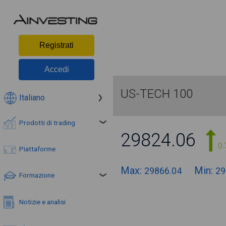
Registrati
Accedi
US-TECH 100
Italiano
Prodotti di trading
29824.06
0.
Piattaforme
Max:
Min:
29866.04
29
Formazione
Notizie e analisi