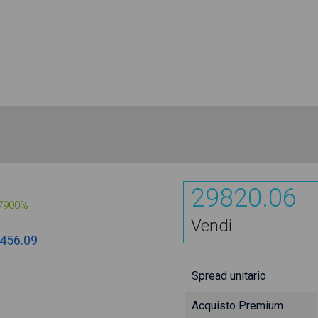
29820.06
7900%
Vendi
456.09
Spread unitario
Acquisto Premium