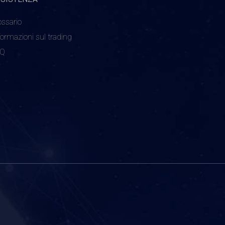
ossario
formazioni sul trading
AQ