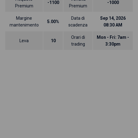
-1100
-1000
Premium
Premium
Margine
Data di
Sep 14, 2026
5.00%
mantenimento
scadenza
08:30 AM
Orari di
Mon - Fri: 7am -
Leva
10
trading
3:30pm