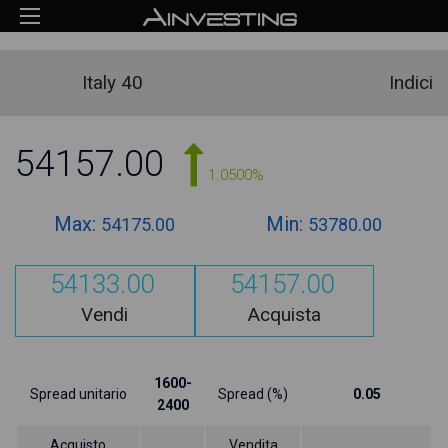
Italy 40
Indici
54157.00
1.0500%
Max:
Min:
54175.00
53780.00
54133.00
54157.00
Vendi
Acquista
1600-
Spread unitario
Spread (%)
0.05
2400
Acquisto
Vendita