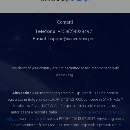
Contatti
Telefono:
+359(2)4928497
E-mail:
support@ainvesting.eu
Residents of your country are not permitted to register to trade with
Ainvesting.
Ainvesting
è un marchio registrato di Up Trend LTD, una società
registrata in Bulgaria con UIC/PIC 121527003, con sede in 51A Nikola Y.
Vaptsarov Blvd., 1407 Sofia, Bulgaria. La società è autorizzata,
autorizzata e regolata dalla
Commissione di vigilanza finanziaria
bulgara
con il numero di licenza РГ-03-110/13.07.2017. Ainvesting opera
in piena conformità con i requisiti normativi applicabili previsti dalla