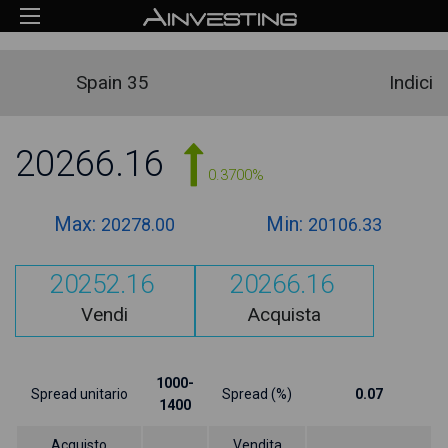
Spain 35
Indici
20266.16
0.3700%
Max:
Min:
20278.00
20106.33
20252.16
20266.16
Vendi
Acquista
1000-
Spread unitario
Spread (%)
0.07
1400
Acquisto
Vendita