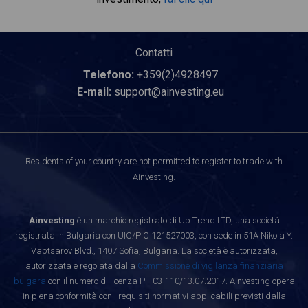
Contatti
Telefono:
+359(2)4928497
E-mail:
support@ainvesting.eu
Residents of your country are not permitted to register to trade with
Ainvesting.
Ainvesting
è un marchio registrato di Up Trend LTD, una società
registrata in Bulgaria con UIC/PIC 121527003, con sede in 51A Nikola Y.
Vaptsarov Blvd., 1407 Sofia, Bulgaria. La società è autorizzata,
autorizzata e regolata dalla
Commissione di vigilanza finanziaria
bulgara
con il numero di licenza РГ-03-110/13.07.2017. Ainvesting opera
in piena conformità con i requisiti normativi applicabili previsti dalla