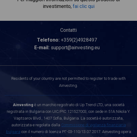
investimento,
fai clic qui
Contatti
Telefono:
+359(2)4928497
E-mail:
support@ainvesting.eu
Residents of your country are not permitted to register to trade with
Ainvesting.
Ainvesting
è un marchio registrato di Up Trend LTD, una società
registrata in Bulgaria con UIC/PIC 121527003, con sede in 51A Nikola Y.
Vaptsarov Blvd., 1407 Sofia, Bulgaria. La società è autorizzata,
autorizzata e regolata dalla
Commissione di vigilanza finanziaria
bulgara
con il numero di licenza РГ-03-110/13.07.2017. Ainvesting opera