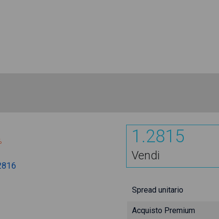
1.2815
%
Vendi
2816
Spread unitario
Acquisto Premium