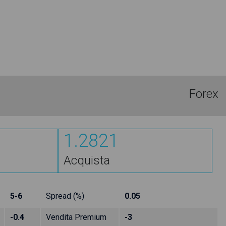
Forex
1.2821
Acquista
5-6
Spread (%)
0.05
-0.4
Vendita Premium
-3