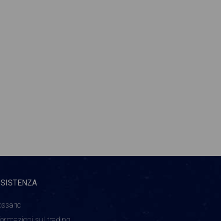
SSISTENZA
ossario
formazioni sul trading