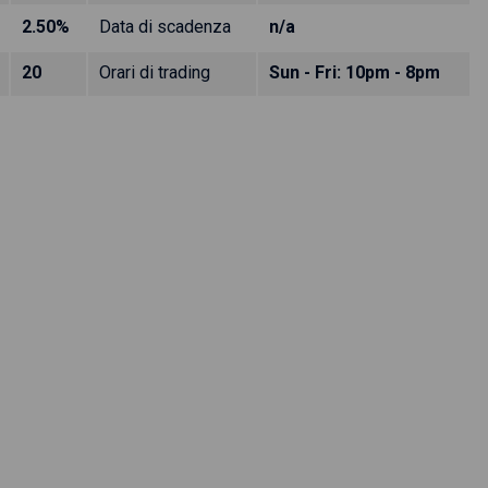
2.50%
Data di scadenza
n/a
20
Orari di trading
Sun - Fri: 10pm - 8pm