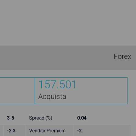
Forex
157.501
Acquista
3-5
Spread (%)
0.04
-2.3
Vendita Premium
-2