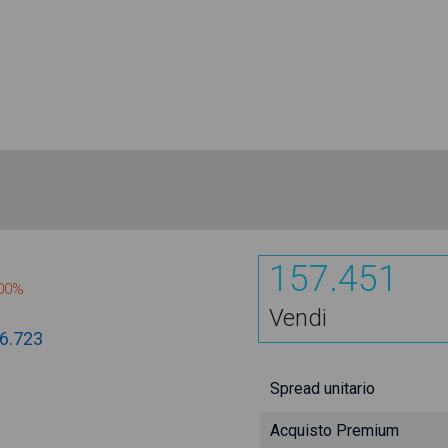
157.451
000%
Vendi
6.723
Spread unitario
Acquisto Premium