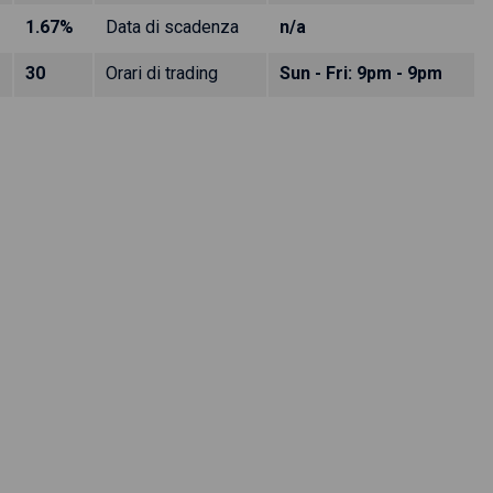
1.67%
Data di scadenza
n/a
30
Orari di trading
Sun - Fri: 9pm - 9pm