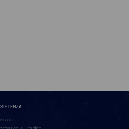
SSISTENZA
ossario
formazioni sul trading