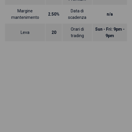
Margine
Data di
2.50%
n/a
mantenimento
scadenza
Orari di
Sun - Fri: 9pm -
Leva
20
trading
9pm