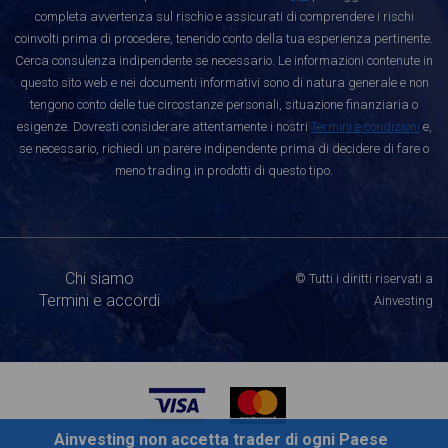
completa avvertenza sul rischio e assicurati di comprendere i rischi
coinvolti prima di procedere, tenendo conto della tua esperienza pertinente.
Cerca consulenza indipendente se necessario. Le informazioni contenute in
questo sito web e nei documenti informativi sono di natura generale e non
tengono conto delle tue circostanze personali, situazione finanziaria o
esigenze. Dovresti considerare attentamente i nostri
Termini e condizioni
e,
se necessario, richiedi un parere indipendente prima di decidere di fare o
meno trading in prodotti di questo tipo.
Chi siamo
© Tutti i diritti riservati a
Termini e accordi
Ainvesting
Ainvesting non accetta trader di ogni Paese