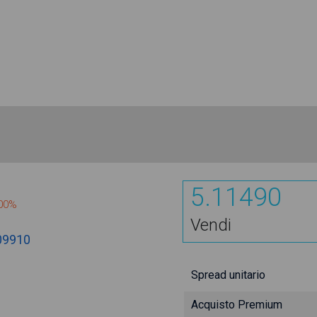
5.11490
900%
Vendi
09910
Spread unitario
Acquisto Premium