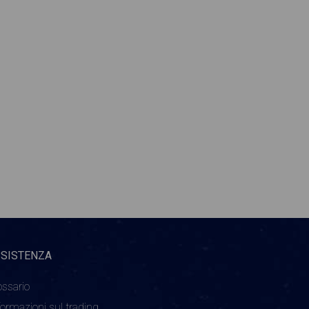
SSISTENZA
ossario
formazioni sul trading