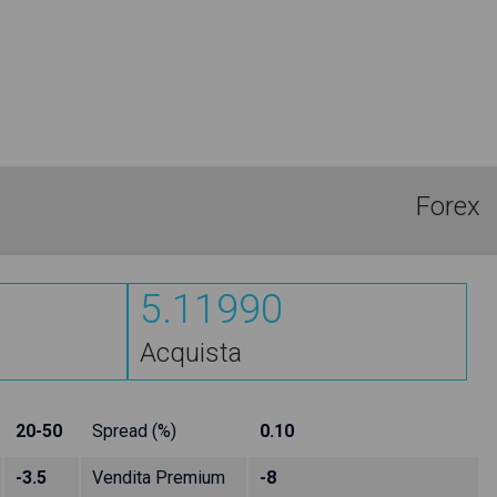
Forex
5.11990
Acquista
20-50
Spread (%)
0.10
-3.5
Vendita Premium
-8