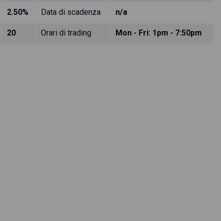
2.50%
Data di scadenza
n/a
20
Orari di trading
Mon - Fri: 1pm - 7:50pm