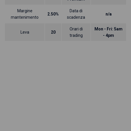
Margine
Data di
2.50%
n/a
mantenimento
scadenza
Orari di
Mon - Fri: 5am
Leva
20
trading
- 4pm