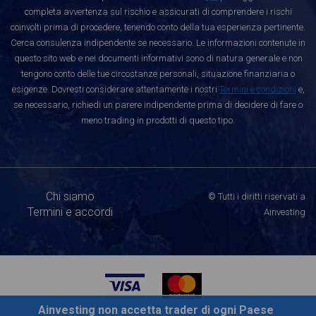
completa avvertenza sul rischio e assicurati di comprendere i rischi
coinvolti prima di procedere, tenendo conto della tua esperienza pertinente.
Cerca consulenza indipendente se necessario. Le informazioni contenute in
questo sito web e nei documenti informativi sono di natura generale e non
tengono conto delle tue circostanze personali, situazione finanziaria o
esigenze. Dovresti considerare attentamente i nostri
Termini e condizioni
e,
se necessario, richiedi un parere indipendente prima di decidere di fare o
meno trading in prodotti di questo tipo.
Chi siamo
© Tutti i diritti riservati a
Termini e accordi
Ainvesting
Ainvesting non accetta trader di ogni Paese