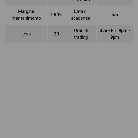
Margine
Data di
2.50%
n/a
mantenimento
scadenza
Orari di
Sun - Fri: 9pm -
Leva
20
trading
9pm