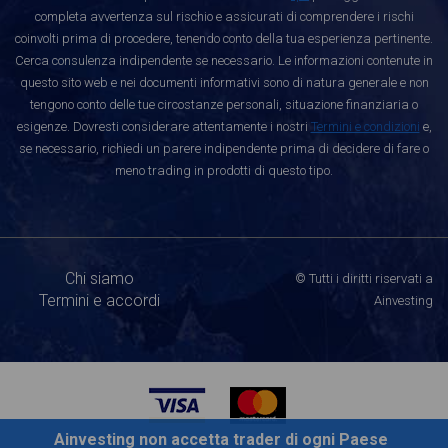
completa avvertenza sul rischio e assicurati di comprendere i rischi
coinvolti prima di procedere, tenendo conto della tua esperienza pertinente.
Cerca consulenza indipendente se necessario. Le informazioni contenute in
questo sito web e nei documenti informativi sono di natura generale e non
tengono conto delle tue circostanze personali, situazione finanziaria o
esigenze. Dovresti considerare attentamente i nostri
Termini e condizioni
e,
se necessario, richiedi un parere indipendente prima di decidere di fare o
meno trading in prodotti di questo tipo.
Chi siamo
© Tutti i diritti riservati a
Termini e accordi
Ainvesting
Ainvesting non accetta trader di ogni Paese