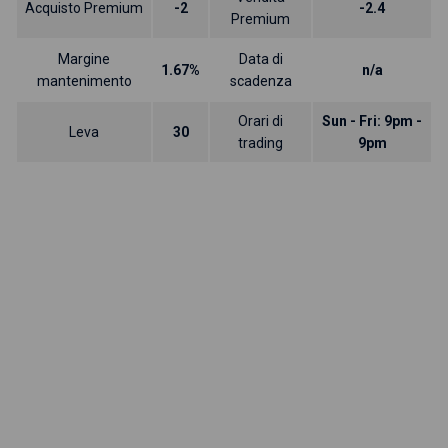
Acquisto Premium
-2
-2.4
Premium
Margine
Data di
1.67%
n/a
mantenimento
scadenza
Orari di
Sun - Fri: 9pm -
Leva
30
trading
9pm