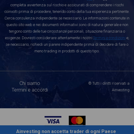
completa avvertenza sul rischio e assicurati di comprendere i rischi
coinvolti prima di procedere, tenendo conto della tua esperienza pertinente.
Cerca consulenza indipendente se necessario. Le informazioni contenute in
questo sito web e nei documenti informativi sono di natura generale e non
tengono conto delle tue circostanze personali, situazione finanziaria o
esigenze. Dovresti considerare attentamente i nostri
Termini e condizioni
e,
se necessario, richiedi un parere indipendente prima di decidere di fare o
meno trading in prodotti di questo tipo.
Chi siamo
© Tutti i diritti riservati a
Termini e accordi
Ainvesting
Ainvesting non accetta trader di ogni Paese