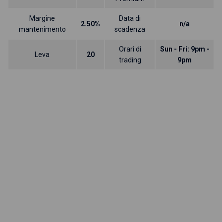
Margine
Data di
2.50%
n/a
mantenimento
scadenza
Orari di
Sun - Fri: 9pm -
Leva
20
trading
9pm