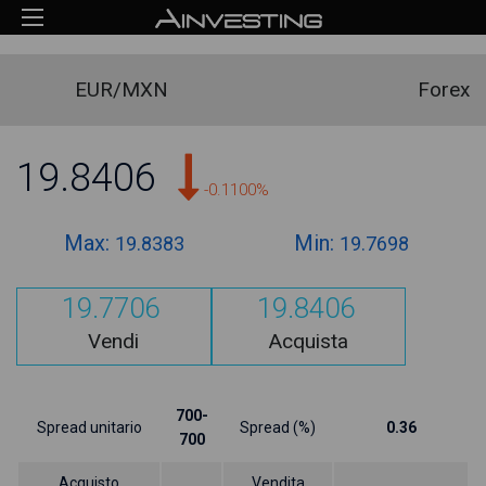
EUR/MXN
Forex
19.8406
-0.1100%
Max:
Min:
19.8383
19.7698
19.7706
19.8406
Vendi
Acquista
700-
Spread unitario
Spread (%)
0.36
700
Acquisto
Vendita