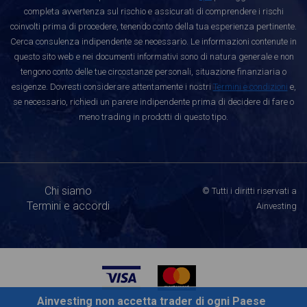
completa avvertenza sul rischio e assicurati di comprendere i rischi
coinvolti prima di procedere, tenendo conto della tua esperienza pertinente.
Cerca consulenza indipendente se necessario. Le informazioni contenute in
questo sito web e nei documenti informativi sono di natura generale e non
tengono conto delle tue circostanze personali, situazione finanziaria o
esigenze. Dovresti considerare attentamente i nostri
Termini e condizioni
e,
se necessario, richiedi un parere indipendente prima di decidere di fare o
meno trading in prodotti di questo tipo.
Chi siamo
© Tutti i diritti riservati a
Termini e accordi
Ainvesting
Ainvesting non accetta trader di ogni Paese