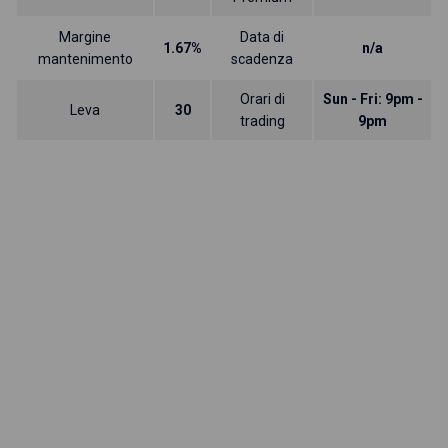
Margine
Data di
1.67%
n/a
mantenimento
scadenza
Orari di
Sun - Fri: 9pm -
Leva
30
trading
9pm