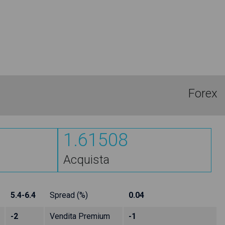
Forex
1.61508
Acquista
5.4-6.4
Spread (%)
0.04
-2
Vendita Premium
-1