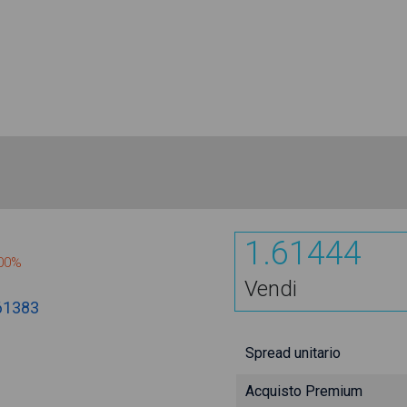
1.61444
600%
Vendi
61383
Spread unitario
Acquisto Premium