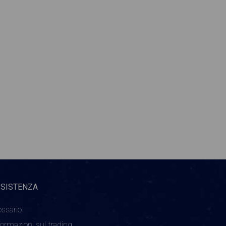
SSISTENZA
ossario
formazioni sul trading