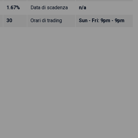
1.67%
Data di scadenza
n/a
30
Orari di trading
Sun - Fri: 9pm - 9pm