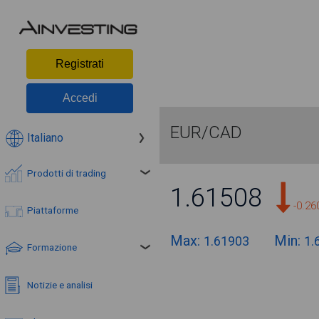
Registrati
Accedi
EUR/CAD
Italiano
Prodotti di trading
1.61508
-0.2
Piattaforme
Max:
Min:
1.61903
1.
Formazione
Notizie e analisi