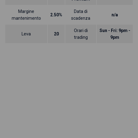
Margine
Data di
2.50%
n/a
mantenimento
scadenza
Orari di
Sun - Fri: 9pm -
Leva
20
trading
9pm