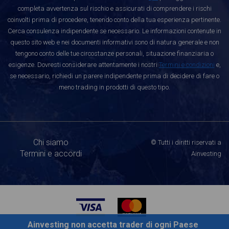
completa avvertenza sul rischio e assicurati di comprendere i rischi
coinvolti prima di procedere, tenendo conto della tua esperienza pertinente.
Cerca consulenza indipendente se necessario. Le informazioni contenute in
questo sito web e nei documenti informativi sono di natura generale e non
tengono conto delle tue circostanze personali, situazione finanziaria o
esigenze. Dovresti considerare attentamente i nostri
Termini e condizioni
e,
se necessario, richiedi un parere indipendente prima di decidere di fare o
meno trading in prodotti di questo tipo.
Chi siamo
© Tutti i diritti riservati a
Termini e accordi
Ainvesting
Ainvesting non accetta trader di ogni Paese