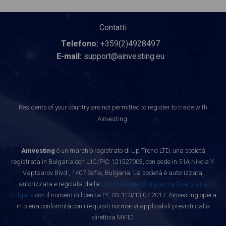
Contatti
Telefono:
+359(2)4928497
E-mail:
support@ainvesting.eu
Residents of your country are not permitted to register to trade with
Ainvesting.
Ainvesting
è un marchio registrato di Up Trend LTD, una società
registrata in Bulgaria con UIC/PIC 121527003, con sede in 51A Nikola Y.
Vaptsarov Blvd., 1407 Sofia, Bulgaria. La società è autorizzata,
autorizzata e regolata dalla
Commissione di vigilanza finanziaria
bulgara
con il numero di licenza РГ-03-110/13.07.2017. Ainvesting opera
in piena conformità con i requisiti normativi applicabili previsti dalla
direttiva MiFID.