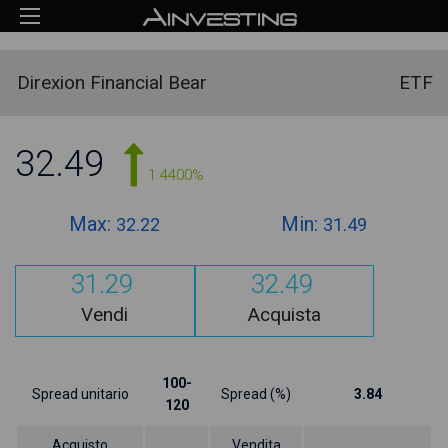
Direxion Financial Bear
ETF
32.49
1.4400%
Max:
Min:
32.22
31.49
31.29
32.49
Vendi
Acquista
100-
Spread unitario
Spread (%)
3.84
120
Acquisto
Vendita