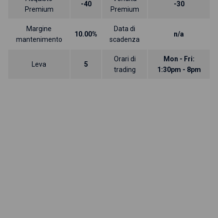
-40
-30
Premium
Premium
Margine
Data di
10.00%
n/a
mantenimento
scadenza
Orari di
Mon - Fri:
Leva
5
trading
1:30pm - 8pm