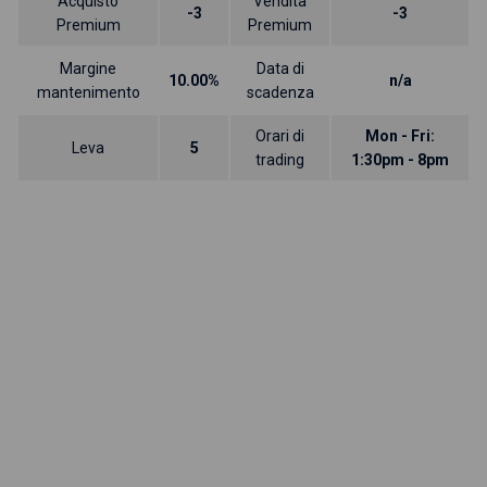
Acquisto
Vendita
-3
-3
Premium
Premium
Margine
Data di
10.00%
n/a
mantenimento
scadenza
Orari di
Mon - Fri:
Leva
5
trading
1:30pm - 8pm