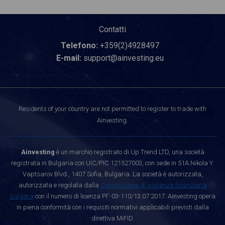
Contatti
Telefono:
+359(2)4928497
E-mail:
support@ainvesting.eu
Residents of your country are not permitted to register to trade with
Ainvesting.
Ainvesting
è un marchio registrato di Up Trend LTD, una società
registrata in Bulgaria con UIC/PIC 121527003, con sede in 51A Nikola Y.
Vaptsarov Blvd., 1407 Sofia, Bulgaria. La società è autorizzata,
autorizzata e regolata dalla
Commissione di vigilanza finanziaria
bulgara
con il numero di licenza РГ-03-110/13.07.2017. Ainvesting opera
in piena conformità con i requisiti normativi applicabili previsti dalla
direttiva MiFID.