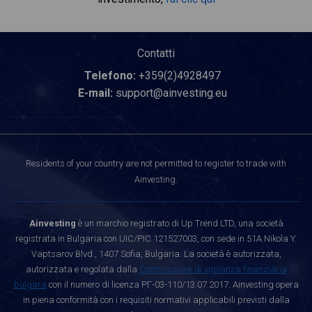
Contatti
Telefono:
+359(2)4928497
E-mail:
support@ainvesting.eu
Residents of your country are not permitted to register to trade with
Ainvesting.
Ainvesting
è un marchio registrato di Up Trend LTD, una società
registrata in Bulgaria con UIC/PIC 121527003, con sede in 51A Nikola Y.
Vaptsarov Blvd., 1407 Sofia, Bulgaria. La società è autorizzata,
autorizzata e regolata dalla
Commissione di vigilanza finanziaria
bulgara
con il numero di licenza РГ-03-110/13.07.2017. Ainvesting opera
in piena conformità con i requisiti normativi applicabili previsti dalla