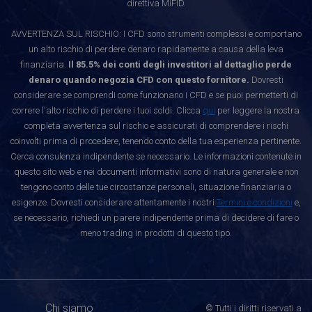
direttiva MiFID.
AVVERTENZA SUL RISCHIO: I CFD sono strumenti complessi e comportano
un alto rischio di perdere denaro rapidamente a causa della leva
finanziaria.
Il 85.5% dei conti degli investitori al dettaglio perde
denaro quando negozia CFD con questo fornitore.
Dovresti
considerare se comprendi come funzionano i CFD e se puoi permetterti di
correre l'alto rischio di perdere i tuoi soldi. Clicca
qui
per leggere la nostra
completa avvertenza sul rischio e assicurati di comprendere i rischi
coinvolti prima di procedere, tenendo conto della tua esperienza pertinente.
Cerca consulenza indipendente se necessario. Le informazioni contenute in
questo sito web e nei documenti informativi sono di natura generale e non
tengono conto delle tue circostanze personali, situazione finanziaria o
esigenze. Dovresti considerare attentamente i nostri
Termini e condizioni
e,
se necessario, richiedi un parere indipendente prima di decidere di fare o
meno trading in prodotti di questo tipo.
Chi siamo
© Tutti i diritti riservati a