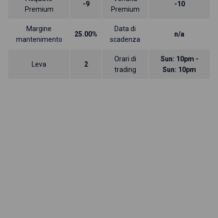
-9
-10
Premium
Premium
Margine
Data di
25.00%
n/a
mantenimento
scadenza
Orari di
Sun: 10pm -
Leva
2
trading
Sun: 10pm