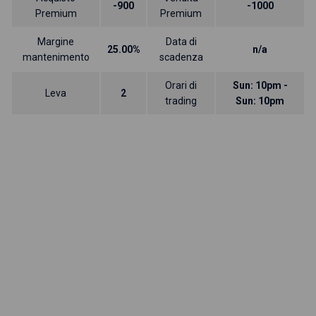
-900
-1000
Premium
Premium
Margine
Data di
25.00%
n/a
mantenimento
scadenza
Orari di
Sun: 10pm -
Leva
2
trading
Sun: 10pm