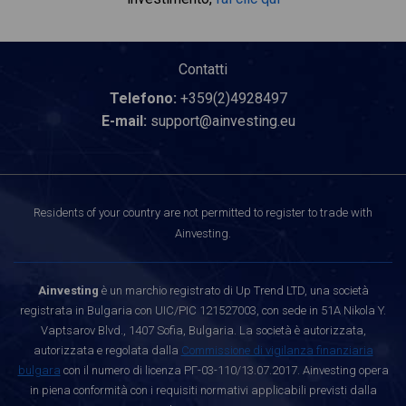
Contatti
Telefono:
+359(2)4928497
E-mail:
support@ainvesting.eu
Residents of your country are not permitted to register to trade with
Ainvesting.
Ainvesting
è un marchio registrato di Up Trend LTD, una società
registrata in Bulgaria con UIC/PIC 121527003, con sede in 51A Nikola Y.
Vaptsarov Blvd., 1407 Sofia, Bulgaria. La società è autorizzata,
autorizzata e regolata dalla
Commissione di vigilanza finanziaria
bulgara
con il numero di licenza РГ-03-110/13.07.2017. Ainvesting opera
in piena conformità con i requisiti normativi applicabili previsti dalla