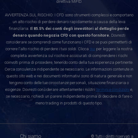
direttiva MiFID.
AVVERTENZA SUL RISCHIO: I CFD sono strumenti complessi e comportano
un alto rischio di perdere denaro rapidamente a causa della leva
finanziaria.
Il 85.5% dei conti degli investitori al dettaglio perde
denaro quando negozia CFD con questo fornitore.
Dovresti
considerare se comprendi come funzionano i CFD e se puoi permetterti di
correre l'alto rischio di perdere i tuoi soldi. Clicca
qui
per leggere la nostra
completa avvertenza sul rischio e assicurati di comprendere i rischi
coinvolti prima di procedere, tenendo conto della tua esperienza pertinente.
Cerca consulenza indipendente se necessario. Le informazioni contenute in
questo sito web e nei documenti informativi sono di natura generale e non
tengono conto delle tue circostanze personali, situazione finanziaria o
esigenze. Dovresti considerare attentamente i nostri
Termini e condizioni
e,
se necessario, richiedi un parere indipendente prima di decidere di fare o
meno trading in prodotti di questo tipo.
Chi siamo
© Tutti i diritti riservati a