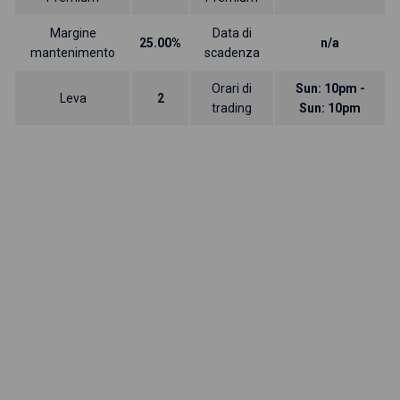
Margine
Data di
25.00%
n/a
mantenimento
scadenza
Orari di
Sun: 10pm -
Leva
2
trading
Sun: 10pm