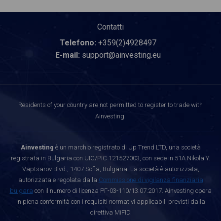
Contatti
Telefono:
+359(2)4928497
E-mail:
support@ainvesting.eu
Residents of your country are not permitted to register to trade with
Ainvesting.
Ainvesting
è un marchio registrato di Up Trend LTD, una società
registrata in Bulgaria con UIC/PIC 121527003, con sede in 51A Nikola Y.
Vaptsarov Blvd., 1407 Sofia, Bulgaria. La società è autorizzata,
autorizzata e regolata dalla
Commissione di vigilanza finanziaria
bulgara
con il numero di licenza РГ-03-110/13.07.2017. Ainvesting opera
in piena conformità con i requisiti normativi applicabili previsti dalla
direttiva MiFID.