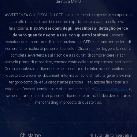
direttiva MiFID.
AVVERTENZA SUL RISCHIO: I CFD sono strumenti complessi e comportano
un alto rischio di perdere denaro rapidamente a causa della leva
finanziaria.
Il 85.5% dei conti degli investitori al dettaglio perde
denaro quando negozia CFD con questo fornitore.
Dovresti
considerare se comprendi come funzionano i CFD e se puoi permetterti di
correre l'alto rischio di perdere i tuoi soldi. Clicca
qui
per leggere la nostra
completa avvertenza sul rischio e assicurati di comprendere i rischi
coinvolti prima di procedere, tenendo conto della tua esperienza pertinente.
Cerca consulenza indipendente se necessario. Le informazioni contenute in
questo sito web e nei documenti informativi sono di natura generale e non
tengono conto delle tue circostanze personali, situazione finanziaria o
esigenze. Dovresti considerare attentamente i nostri
Termini e condizioni
e,
se necessario, richiedi un parere indipendente prima di decidere di fare o
meno trading in prodotti di questo tipo.
Chi siamo
© Tutti i diritti riservati a