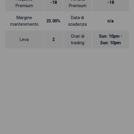
-18
-18
Premium
Premium
Margine
Data di
25.00%
n/a
mantenimento
scadenza
Orari di
Sun: 10pm -
Leva
2
trading
Sun: 10pm