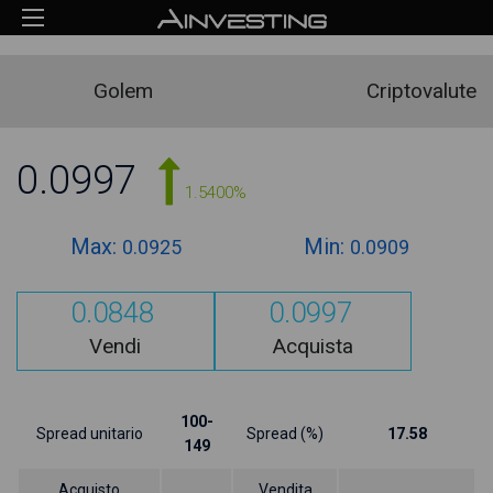
Golem
Criptovalute
0.0997
1.5400%
Max:
Min:
0.0925
0.0909
0.0848
0.0997
Vendi
Acquista
100-
Spread unitario
Spread (%)
17.58
149
Acquisto
Vendita