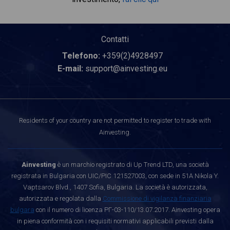
Contatti
Telefono:
+359(2)4928497
E-mail:
support@ainvesting.eu
Residents of your country are not permitted to register to trade with
Ainvesting.
Ainvesting
è un marchio registrato di Up Trend LTD, una società
registrata in Bulgaria con UIC/PIC 121527003, con sede in 51A Nikola Y.
Vaptsarov Blvd., 1407 Sofia, Bulgaria. La società è autorizzata,
autorizzata e regolata dalla
Commissione di vigilanza finanziaria
bulgara
con il numero di licenza РГ-03-110/13.07.2017. Ainvesting opera
in piena conformità con i requisiti normativi applicabili previsti dalla