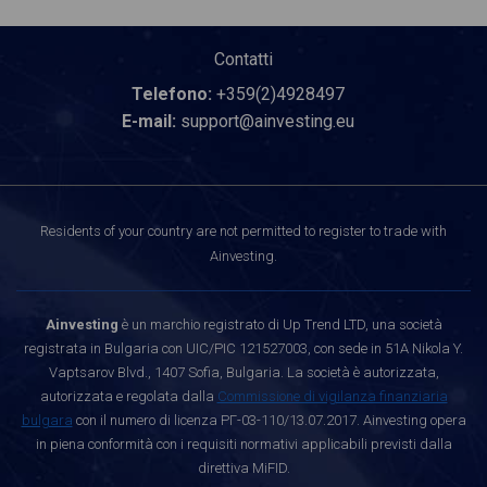
Contatti
Telefono:
+359(2)4928497
E-mail:
support@ainvesting.eu
Residents of your country are not permitted to register to trade with
Ainvesting.
Ainvesting
è un marchio registrato di Up Trend LTD, una società
registrata in Bulgaria con UIC/PIC 121527003, con sede in 51A Nikola Y.
Vaptsarov Blvd., 1407 Sofia, Bulgaria. La società è autorizzata,
autorizzata e regolata dalla
Commissione di vigilanza finanziaria
bulgara
con il numero di licenza РГ-03-110/13.07.2017. Ainvesting opera
in piena conformità con i requisiti normativi applicabili previsti dalla
direttiva MiFID.