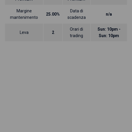
Margine
Data di
25.00%
n/a
mantenimento
scadenza
Orari di
Sun: 10pm -
Leva
2
trading
Sun: 10pm