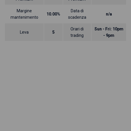
Margine
Data di
10.00%
n/a
mantenimento
scadenza
Orari di
Sun - Fri: 10pm
Leva
5
trading
- 9pm