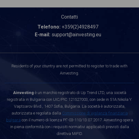
Contatti
Telefono:
+359(2)4928497
E-mail:
support@ainvesting.eu
Residents of your country are not permitted to register to trade with
Ainvesting.
Ainvesting
è un marchio registrato di Up Trend LTD, una società
registrata in Bulgaria con UIC/PIC 121527003, con sede in 51A Nikola Y.
Vaptsarov Blvd., 1407 Sofia, Bulgaria. La società è autorizzata,
autorizzata e regolata dalla
Commissione di vigilanza finanziaria
bulgara
con il numero di licenza РГ-03-110/13.07.2017. Ainvesting opera
in piena conformità con i requisiti normativi applicabili previsti dalla
direttiva MiFID.